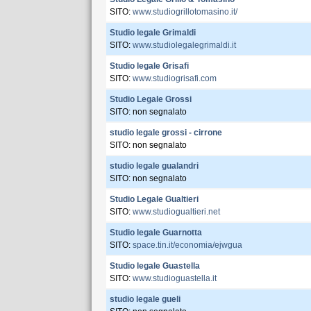
SITO:
www.studiogrillotomasino.it/
Studio legale Grimaldi
SITO:
www.studiolegalegrimaldi.it
Studio legale Grisafi
SITO:
www.studiogrisafi.com
Studio Legale Grossi
SITO: non segnalato
studio legale grossi - cirrone
SITO: non segnalato
studio legale gualandri
SITO: non segnalato
Studio Legale Gualtieri
SITO:
www.studiogualtieri.net
Studio legale Guarnotta
SITO:
space.tin.it/economia/ejwgua
Studio legale Guastella
SITO:
www.studioguastella.it
studio legale gueli