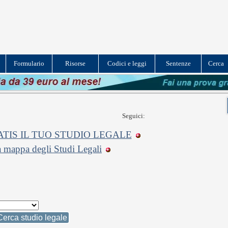
Formulario
Risorse
Codici e leggi
Sentenze
Cerca
Seguici:
TIS IL TUO STUDIO LEGALE
a mappa degli Studi Legali