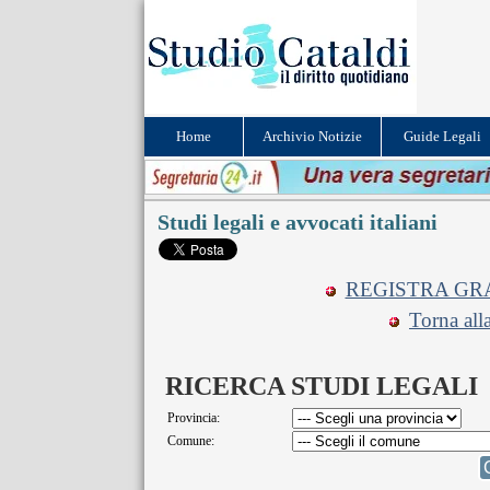
Home
Archivio Notizie
Guide Legali
Studi legali e avvocati italiani
REGISTRA GRA
Torna all
RICERCA STUDI LEGALI
Provincia:
Comune: