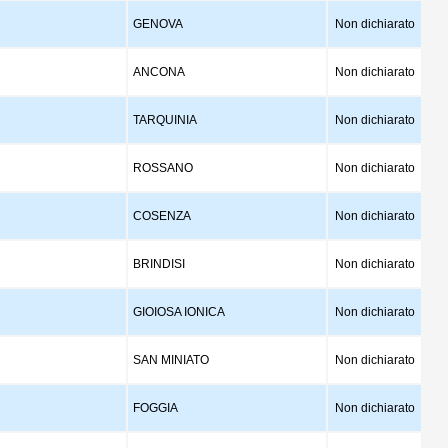
GENOVA
Non dichiarato
ANCONA
Non dichiarato
TARQUINIA
Non dichiarato
ROSSANO
Non dichiarato
COSENZA
Non dichiarato
BRINDISI
Non dichiarato
GIOIOSA IONICA
Non dichiarato
SAN MINIATO
Non dichiarato
FOGGIA
Non dichiarato