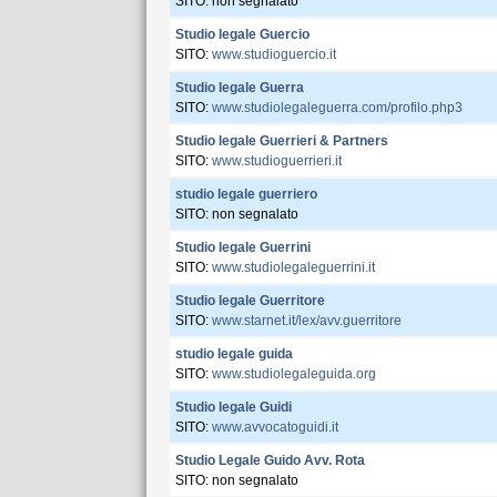
SITO: non segnalato
Studio legale Guercio
SITO:
www.studioguercio.it
Studio legale Guerra
SITO:
www.studiolegaleguerra.com/profilo.php3
Studio legale Guerrieri & Partners
SITO:
www.studioguerrieri.it
studio legale guerriero
SITO: non segnalato
Studio legale Guerrini
SITO:
www.studiolegaleguerrini.it
Studio legale Guerritore
SITO:
www.starnet.it/lex/avv.guerritore
studio legale guida
SITO:
www.studiolegaleguida.org
Studio legale Guidi
SITO:
www.avvocatoguidi.it
Studio Legale Guido Avv. Rota
SITO: non segnalato