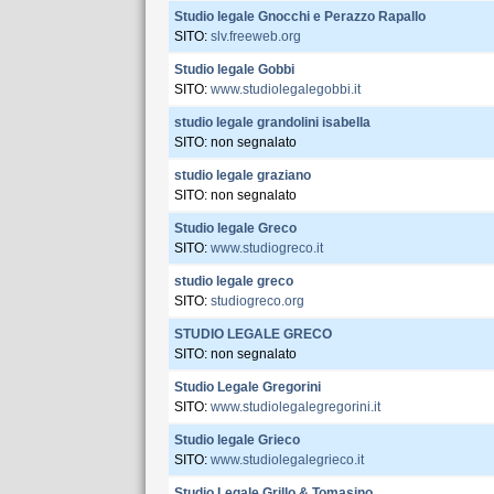
Studio legale Gnocchi e Perazzo Rapallo
SITO:
slv.freeweb.org
Studio legale Gobbi
SITO:
www.studiolegalegobbi.it
studio legale grandolini isabella
SITO: non segnalato
studio legale graziano
SITO: non segnalato
Studio legale Greco
SITO:
www.studiogreco.it
studio legale greco
SITO:
studiogreco.org
STUDIO LEGALE GRECO
SITO: non segnalato
Studio Legale Gregorini
SITO:
www.studiolegalegregorini.it
Studio legale Grieco
SITO:
www.studiolegalegrieco.it
Studio Legale Grillo & Tomasino