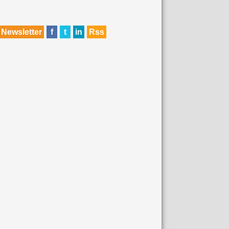
Newsletter
f
t
in
Rss