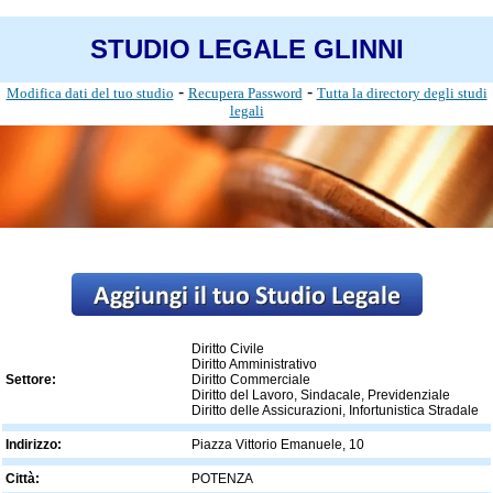
STUDIO LEGALE GLINNI
-
-
Modifica dati del tuo studio
Recupera Password
Tutta la directory degli studi
legali
Diritto Civile
Diritto Amministrativo
Settore:
Diritto Commerciale
Diritto del Lavoro, Sindacale, Previdenziale
Diritto delle Assicurazioni, Infortunistica Stradale
Indirizzo:
Piazza Vittorio Emanuele, 10
Città:
POTENZA