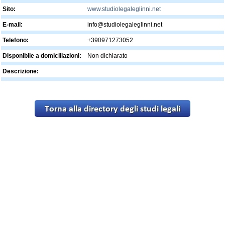
Sito:
www.studiolegaleglinni.net
E-mail:
info@studiolegaleglinni.net
Telefono:
+390971273052
Disponibile a domiciliazioni:
Non dichiarato
Descrizione: