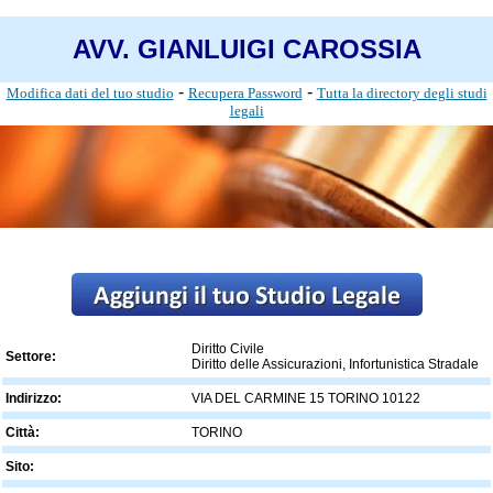
AVV. GIANLUIGI CAROSSIA
-
-
Modifica dati del tuo studio
Recupera Password
Tutta la directory degli studi
legali
Diritto Civile
Settore:
Diritto delle Assicurazioni, Infortunistica Stradale
Indirizzo:
VIA DEL CARMINE 15 TORINO 10122
Città:
TORINO
Sito: