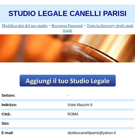
STUDIO LEGALE CANELLI PARISI
-
-
Modifica dati del tuo studio
Recupera Password
Tutta la directory degli studi
legali
Settore:
-
Indirizzo:
Viale Mazzini 6
Città:
ROMA
Sito:
E-mail:
studlexcanelliparisi@yahoo.it