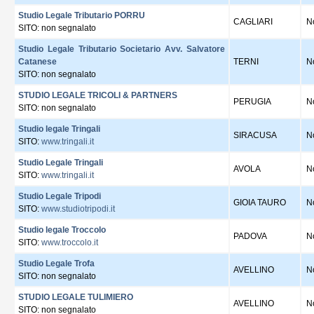
Studio Legale Tributario PORRU
CAGLIARI
No
SITO: non segnalato
Studio Legale Tributario Societario Avv. Salvatore
Catanese
TERNI
No
SITO: non segnalato
STUDIO LEGALE TRICOLI & PARTNERS
PERUGIA
No
SITO: non segnalato
Studio legale Tringali
SIRACUSA
No
SITO:
www.tringali.it
Studio Legale Tringali
AVOLA
No
SITO:
www.tringali.it
Studio Legale Tripodi
GIOIA TAURO
No
SITO:
www.studiotripodi.it
Studio legale Troccolo
PADOVA
No
SITO:
www.troccolo.it
Studio Legale Trofa
AVELLINO
No
SITO: non segnalato
STUDIO LEGALE TULIMIERO
AVELLINO
No
SITO: non segnalato