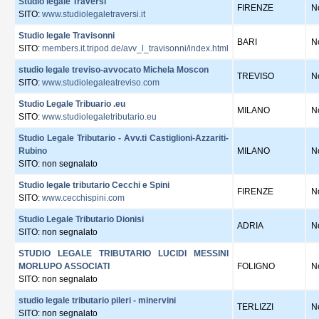
Studio legale Traversi
FIRENZE
No
SITO:
www.studiolegaletraversi.it
Studio legale Travisonni
BARI
No
SITO:
members.it.tripod.de/avv_l_travisonni/index.html
studio legale treviso-avvocato Michela Moscon
TREVISO
No
SITO:
www.studiolegaleatreviso.com
Studio Legale Tribuario .eu
MILANO
No
SITO:
www.studiolegaletributario.eu
Studio Legale Tributario - Avv.ti Castiglioni-Azzariti-
Rubino
MILANO
No
SITO: non segnalato
Studio legale tributario Cecchi e Spini
FIRENZE
No
SITO:
www.cecchispini.com
Studio Legale Tributario Dionisi
ADRIA
No
SITO: non segnalato
STUDIO LEGALE TRIBUTARIO LUCIDI MESSINI
MORLUPO ASSOCIATI
FOLIGNO
No
SITO: non segnalato
studio legale tributario pileri - minervini
TERLIZZI
No
SITO: non segnalato