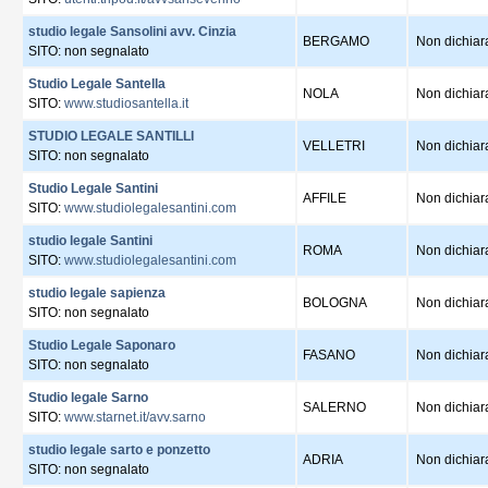
studio legale Sansolini avv. Cinzia
BERGAMO
Non dichiar
SITO: non segnalato
Studio Legale Santella
NOLA
Non dichiar
SITO:
www.studiosantella.it
STUDIO LEGALE SANTILLI
VELLETRI
Non dichiar
SITO: non segnalato
Studio Legale Santini
AFFILE
Non dichiar
SITO:
www.studiolegalesantini.com
studio legale Santini
ROMA
Non dichiar
SITO:
www.studiolegalesantini.com
studio legale sapienza
BOLOGNA
Non dichiar
SITO: non segnalato
Studio Legale Saponaro
FASANO
Non dichiar
SITO: non segnalato
Studio legale Sarno
SALERNO
Non dichiar
SITO:
www.starnet.it/avv.sarno
studio legale sarto e ponzetto
ADRIA
Non dichiar
SITO: non segnalato