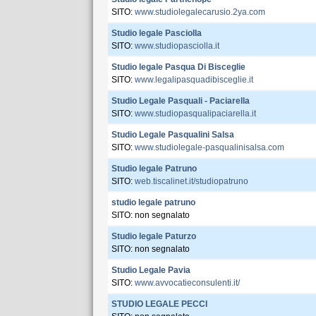
SITO:
www.studiolegalecarusio.2ya.com
Studio legale Pasciolla
SITO:
www.studiopasciolla.it
Studio legale Pasqua Di Bisceglie
SITO:
www.legalipasquadibisceglie.it
Studio Legale Pasquali - Paciarella
SITO:
www.studiopasqualipaciarella.it
Studio Legale Pasqualini Salsa
SITO:
www.studiolegale-pasqualinisalsa.com
Studio legale Patruno
SITO:
web.tiscalinet.it/studiopatruno
studio legale patruno
SITO: non segnalato
Studio legale Paturzo
SITO: non segnalato
Studio Legale Pavia
SITO:
www.avvocatieconsulenti.it/
STUDIO LEGALE PECCI