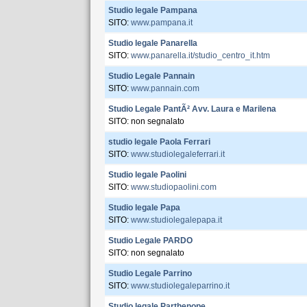
Studio legale Pampana
SITO:
www.pampana.it
Studio legale Panarella
SITO:
www.panarella.it/studio_centro_it.htm
Studio Legale Pannain
SITO:
www.pannain.com
Studio Legale PantÃ² Avv. Laura e Marilena
SITO: non segnalato
studio legale Paola Ferrari
SITO:
www.studiolegaleferrari.it
Studio legale Paolini
SITO:
www.studiopaolini.com
Studio legale Papa
SITO:
www.studiolegalepapa.it
Studio Legale PARDO
SITO: non segnalato
Studio Legale Parrino
SITO:
www.studiolegaleparrino.it
Studio legale Parthenope