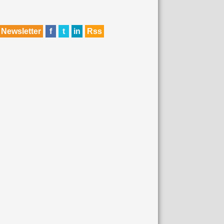
Newsletter
f
t
in
Rss