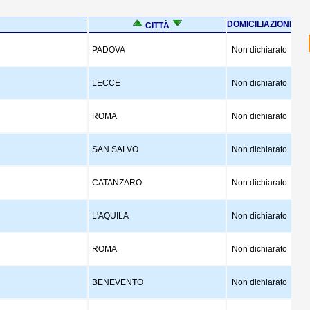
DOMICILIAZIONI
CITTÀ
PADOVA
Non dichiarato
LECCE
Non dichiarato
ROMA
Non dichiarato
SAN SALVO
Non dichiarato
CATANZARO
Non dichiarato
L'AQUILA
Non dichiarato
ROMA
Non dichiarato
BENEVENTO
Non dichiarato