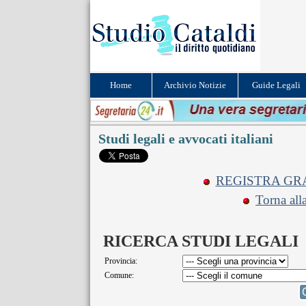
Home
Archivio Notizie
Guide Legali
Studi legali e avvocati italiani
REGISTRA GRA
Torna all
RICERCA STUDI LEGALI
Provincia:
Comune: