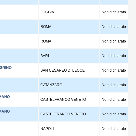
FOGGIA
Non dichiarato
ROMA
Non dichiarato
ROMA
Non dichiarato
BARI
Non dichiarato
EGRINO
SAN CESAREO DI LECCE
Non dichiarato
CATANZARO
Non dichiarato
OMANO
CASTELFRANCO VENETO
Non dichiarato
OMANO
CASTELFRANCO VENETO
Non dichiarato
NAPOLI
Non dichiarato