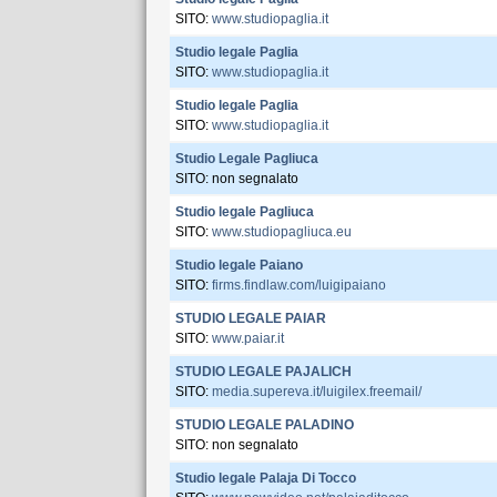
SITO:
www.studiopaglia.it
Studio legale Paglia
SITO:
www.studiopaglia.it
Studio legale Paglia
SITO:
www.studiopaglia.it
Studio Legale Pagliuca
SITO: non segnalato
Studio legale Pagliuca
SITO:
www.studiopagliuca.eu
Studio legale Paiano
SITO:
firms.findlaw.com/luigipaiano
STUDIO LEGALE PAIAR
SITO:
www.paiar.it
STUDIO LEGALE PAJALICH
SITO:
media.supereva.it/luigilex.freemail/
STUDIO LEGALE PALADINO
SITO: non segnalato
Studio legale Palaja Di Tocco