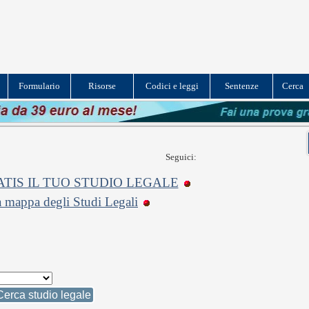
Formulario
Risorse
Codici e leggi
Sentenze
Cerca
Seguici:
TIS IL TUO STUDIO LEGALE
a mappa degli Studi Legali