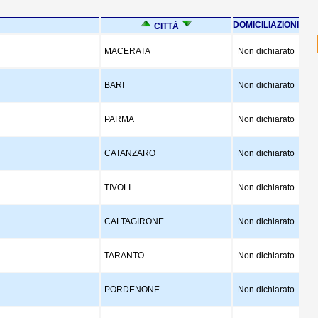
DOMICILIAZIONI
CITTÀ
MACERATA
Non dichiarato
BARI
Non dichiarato
PARMA
Non dichiarato
CATANZARO
Non dichiarato
TIVOLI
Non dichiarato
CALTAGIRONE
Non dichiarato
TARANTO
Non dichiarato
PORDENONE
Non dichiarato