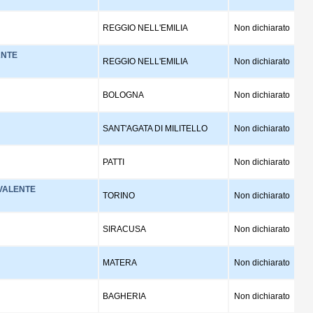
REGGIO NELL'EMILIA
Non dichiarato
ANTE
REGGIO NELL'EMILIA
Non dichiarato
BOLOGNA
Non dichiarato
SANT'AGATA DI MILITELLO
Non dichiarato
PATTI
Non dichiarato
 VALENTE
TORINO
Non dichiarato
SIRACUSA
Non dichiarato
MATERA
Non dichiarato
BAGHERIA
Non dichiarato