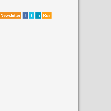
Newsletter
f
t
in
Rss