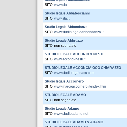
SITO:
www.sla.it
Studio legale Abbatescianni
SITO:
www.sla.it
Studio Legale Abbondanza
SITO:
www.studiolegaleabbondanza.it
Studio Legale Abbruzzo
SITO: non segnalato
STUDIO LEGALE ACCONCI & NESTI
SITO:
www.acconci-nesti.it
STUDIO LEGALE ACCONCIAIOCO CHIARAZZO
SITO:
www.studiolegaleaca.com
Studio legale Accornero
SITO:
www.marcoaccornero.it/index.htm
STUDIO LEGALE ADAMO
SITO: non segnalato
Studio Legale Adamo
SITO:
www.studioadamo.net
STUDIO LEGALE ADAMO & ADAMO