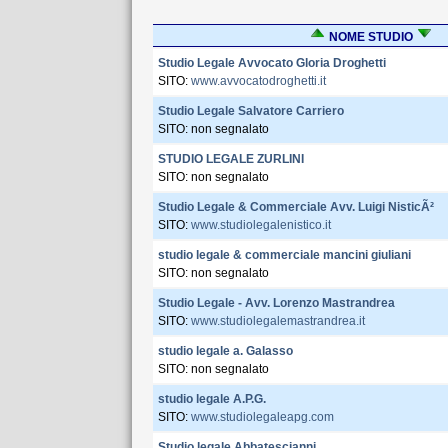
NOME STUDIO
Studio Legale Avvocato Gloria Droghetti
SITO:
www.avvocatodroghetti.it
Studio Legale Salvatore Carriero
SITO: non segnalato
STUDIO LEGALE ZURLINI
SITO: non segnalato
Studio Legale & Commerciale Avv. Luigi NisticÃ²
SITO:
www.studiolegalenistico.it
studio legale & commerciale mancini giuliani
SITO: non segnalato
Studio Legale - Avv. Lorenzo Mastrandrea
SITO:
www.studiolegalemastrandrea.it
studio legale a. Galasso
SITO: non segnalato
studio legale A.P.G.
SITO:
www.studiolegaleapg.com
Studio legale Abbatescianni