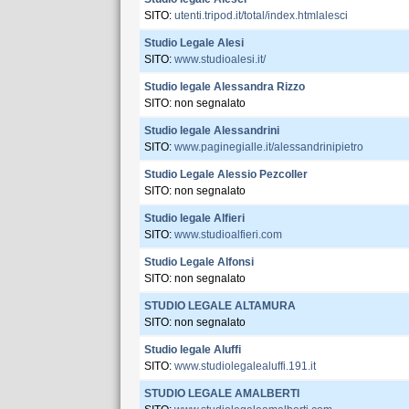
SITO:
utenti.tripod.it/total/index.htmlalesci
Studio Legale Alesi
SITO:
www.studioalesi.it/
Studio legale Alessandra Rizzo
SITO: non segnalato
Studio legale Alessandrini
SITO:
www.paginegialle.it/alessandrinipietro
Studio Legale Alessio Pezcoller
SITO: non segnalato
Studio legale Alfieri
SITO:
www.studioalfieri.com
Studio Legale Alfonsi
SITO: non segnalato
STUDIO LEGALE ALTAMURA
SITO: non segnalato
Studio legale Aluffi
SITO:
www.studiolegalealuffi.191.it
STUDIO LEGALE AMALBERTI