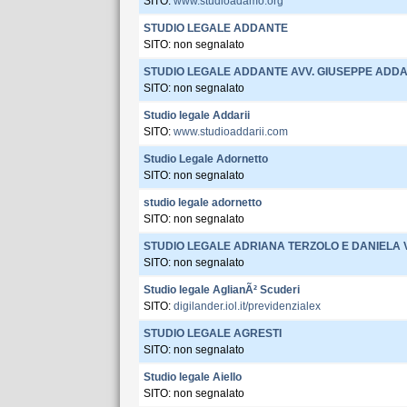
SITO:
www.studioadamo.org
STUDIO LEGALE ADDANTE
SITO: non segnalato
STUDIO LEGALE ADDANTE AVV. GIUSEPPE ADD
SITO: non segnalato
Studio legale Addarii
SITO:
www.studioaddarii.com
Studio Legale Adornetto
SITO: non segnalato
studio legale adornetto
SITO: non segnalato
STUDIO LEGALE ADRIANA TERZOLO E DANIELA
SITO: non segnalato
Studio legale AglianÃ² Scuderi
SITO:
digilander.iol.it/previdenzialex
STUDIO LEGALE AGRESTI
SITO: non segnalato
Studio legale Aiello
SITO: non segnalato