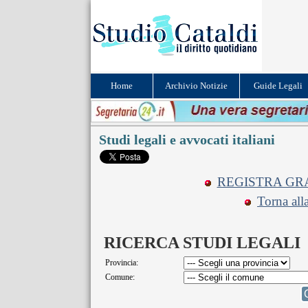
Home
Archivio Notizie
Guide Legali
Studi legali e avvocati italiani
REGISTRA GRA
Torna all
RICERCA STUDI LEGALI
Provincia:
Comune: