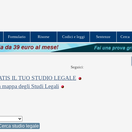
Formulario
Risorse
Codici e leggi
Sentenze
Cerca
Seguici:
TIS IL TUO STUDIO LEGALE
a mappa degli Studi Legali