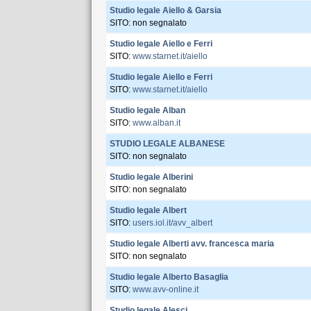
Studio legale Aiello & Garsia
SITO: non segnalato
Studio legale Aiello e Ferri
SITO:
www.starnet.it/aiello
Studio legale Aiello e Ferri
SITO:
www.starnet.it/aiello
Studio legale Alban
SITO:
www.alban.it
STUDIO LEGALE ALBANESE
SITO: non segnalato
Studio legale Alberini
SITO: non segnalato
Studio legale Albert
SITO:
users.iol.it/avv_albert
Studio legale Alberti avv. francesca maria
SITO: non segnalato
Studio legale Alberto Basaglia
SITO:
www.avv-online.it
Studio legale Alesci