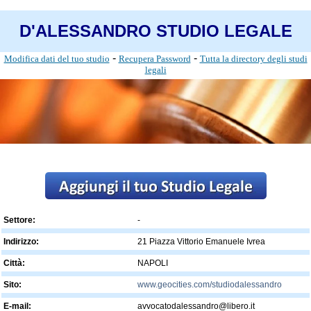
D'ALESSANDRO STUDIO LEGALE
-
-
Modifica dati del tuo studio
Recupera Password
Tutta la directory degli studi
legali
Settore:
-
Indirizzo:
21 Piazza Vittorio Emanuele Ivrea
Città:
NAPOLI
Sito:
www.geocities.com/studiodalessandro
E-mail:
avvocatodalessandro@libero.it