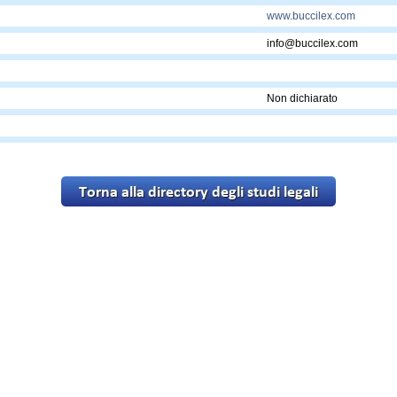
www.buccilex.com
info@buccilex.com
Non dichiarato