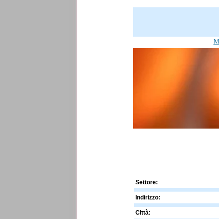
Mo
Settore:
Indirizzo:
Città: