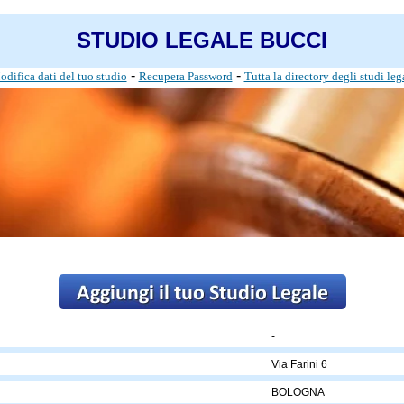
STUDIO LEGALE BUCCI
-
-
difica dati del tuo studio
Recupera Password
Tutta la directory degli studi leg
-
Via Farini 6
BOLOGNA