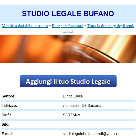
STUDIO LEGALE BUFANO
-
-
Modifica dati del tuo studio
Recupera Password
Tutta la directory degli studi
legali
Settore:
Diritto Civile
Indirizzo:
via mazzini 58 Sarzana
Città:
SARZANA
Sito:
E-mail:
studiolegalebufanolandi@yahoo.it