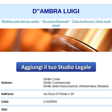
D''AMBRA LUIGI
-
-
Modifica dati del tuo studio
Recupera Password
Tutta la directory degli studi
legali
Diritto Civile
Settore:
Diritto Commerciale
Diritto delle Assicurazioni, Infortunistica Stradale
Indirizzo:
via Duca D''A0sta n.20
Città:
CASORIA
Sito: