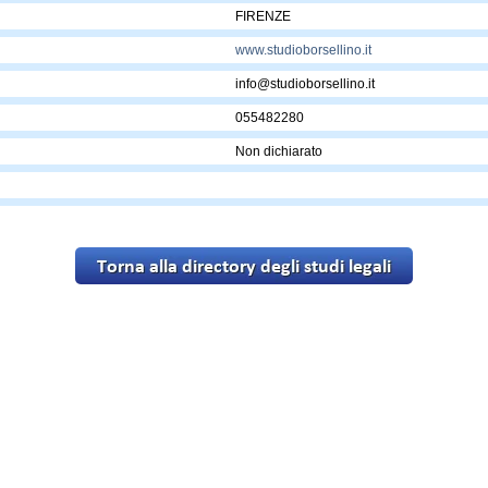
FIRENZE
www.studioborsellino.it
info@studioborsellino.it
055482280
Non dichiarato