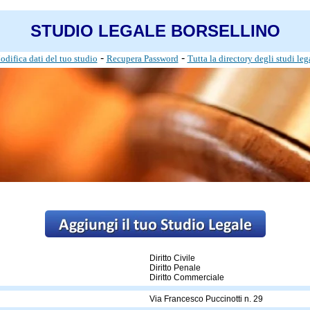
STUDIO LEGALE BORSELLINO
-
-
difica dati del tuo studio
Recupera Password
Tutta la directory degli studi leg
Diritto Civile
Diritto Penale
Diritto Commerciale
Via Francesco Puccinotti n. 29