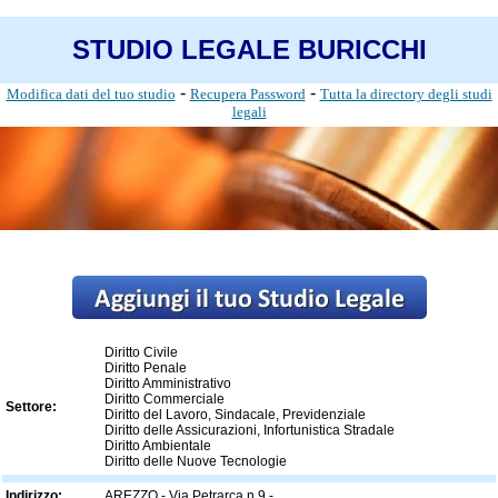
STUDIO LEGALE BURICCHI
-
-
Modifica dati del tuo studio
Recupera Password
Tutta la directory degli studi
legali
Diritto Civile
Diritto Penale
Diritto Amministrativo
Diritto Commerciale
Settore:
Diritto del Lavoro, Sindacale, Previdenziale
Diritto delle Assicurazioni, Infortunistica Stradale
Diritto Ambientale
Diritto delle Nuove Tecnologie
Indirizzo:
AREZZO - Via Petrarca n.9 -