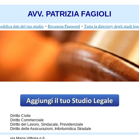
AVV. PATRIZIA FAGIOLI
-
-
difica dati del tuo studio
Recupera Password
Tutta la directory degli studi leg
Diritto Civile
Diritto Commerciale
Diritto del Lavoro, Sindacale, Previdenziale
Diritto delle Assicurazioni, Infortunistica Stradale
via Maria Vittoria n.6