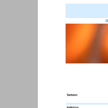
Mo
Settore:
Indirizzo: