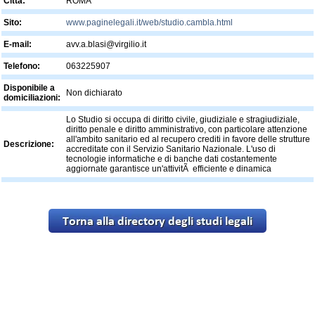
Città:
ROMA
Sito:
www.paginelegali.it/web/studio.cambla.html
E-mail:
avv.a.blasi@virgilio.it
Telefono:
063225907
Disponibile a
Non dichiarato
domiciliazioni:
Lo Studio si occupa di diritto civile, giudiziale e stragiudiziale,
diritto penale e diritto amministrativo, con particolare attenzione
all'ambito sanitario ed al recupero crediti in favore delle strutture
Descrizione:
accreditate con il Servizio Sanitario Nazionale. L'uso di
tecnologie informatiche e di banche dati costantemente
aggiornate garantisce un'attivitÃ efficiente e dinamica